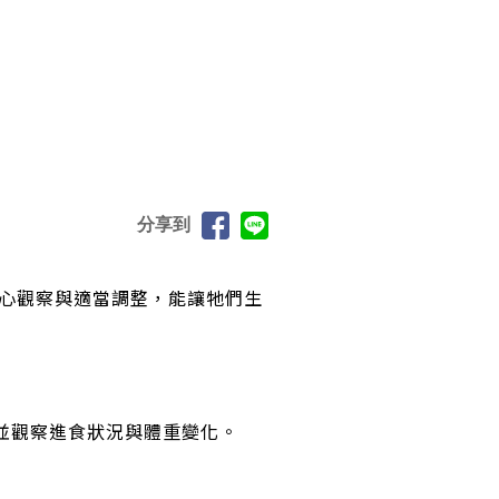
分享到
細心觀察與適當調整，能讓牠們生
並觀察進食狀況與體重變化。