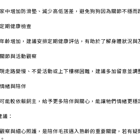
家中增加防滑墊、減少高低落差，避免狗狗因為關節不穩而
定期健康檢查
年齡增加，建議安排定期健康評估，有助於了解身體狀況與
關節與活動觀察
現走路變慢、不愛活動或上下樓梯困難，建議多加留意並調
情緒與陪伴
可能較依賴飼主，給予更多陪伴與關心，能讓牠們情緒更穩
 建議：
觀察與細心照護，是陪伴毛孩邁入熟齡的重要關鍵，若有疑
。