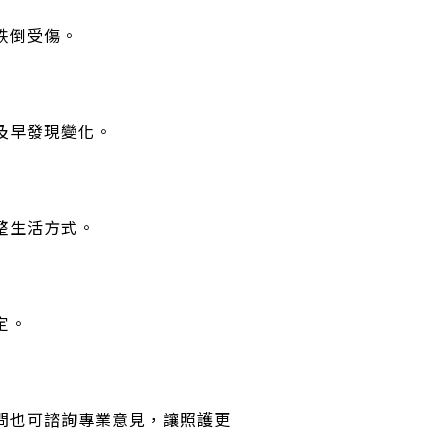
跌倒受傷。
及早發現變化。
整生活方式。
定。
問也可諮詢專業意見，讓照護更