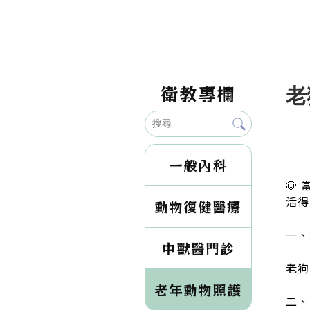
衛教專欄
老
一般內科
🐶
活得
動物復健醫療
一、
中獸醫門診
老狗
老年動物照護
二、